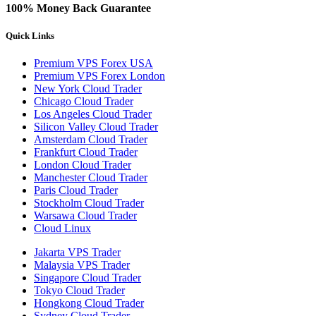
100% Money Back Guarantee
Quick Links
Premium VPS Forex USA
Premium VPS Forex London
New York Cloud Trader
Chicago Cloud Trader
Los Angeles Cloud Trader
Silicon Valley Cloud Trader
Amsterdam Cloud Trader
Frankfurt Cloud Trader
London Cloud Trader
Manchester Cloud Trader
Paris Cloud Trader
Stockholm Cloud Trader
Warsawa Cloud Trader
Cloud Linux
Jakarta VPS Trader
Malaysia VPS Trader
Singapore Cloud Trader
Tokyo Cloud Trader
Hongkong Cloud Trader
Sydney Cloud Trader