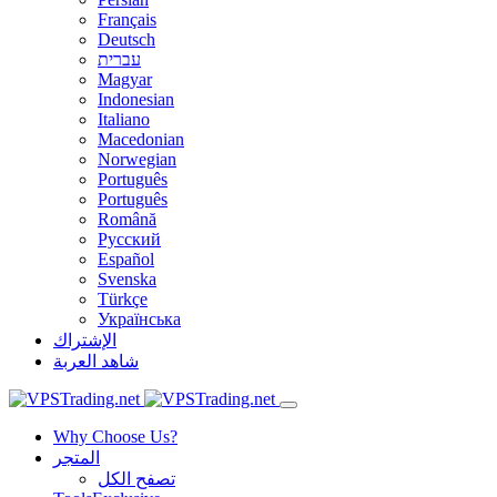
Français
Deutsch
עברית
Magyar
Indonesian
Italiano
Macedonian
Norwegian
Português
Português
Română
Русский
Español
Svenska
Türkçe
Українська
الإشتراك
شاهد العربة
Why Choose Us?
المتجر
تصفح الكل