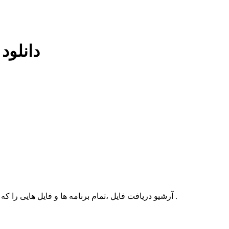
دانلود
آرشیو دریافت فایل ،تمام برنامه ها و فایل هایی را که شما برای بالا بردن و راه اندازی سایت خود نیاز دارید را شامل میشود .