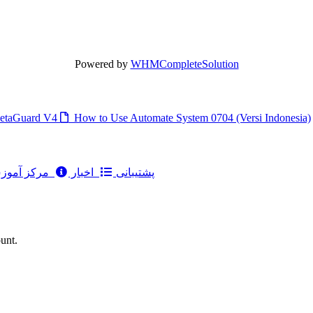
Powered by
WHMCompleteSolution
taGuard V4
How to Use Automate System 0704 (Versi Indonesia)
پشتیبانی
اخبار
مرکز آمو
ount.